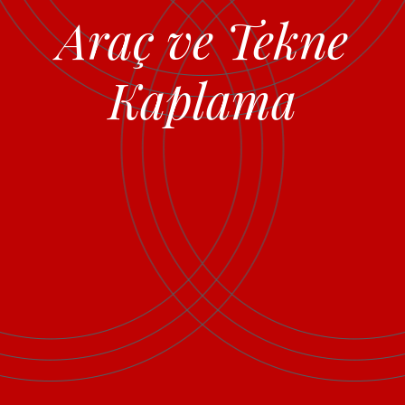
Araç ve Tekne
Kaplama