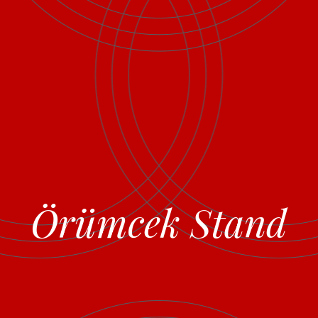
Örümcek Stand