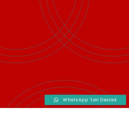
WhatsApp 'tan Destek