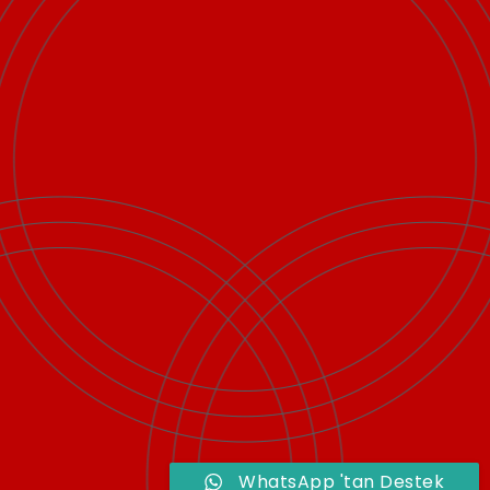
WhatsApp 'tan Destek