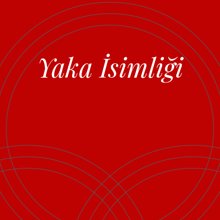
Yaka İsimliği