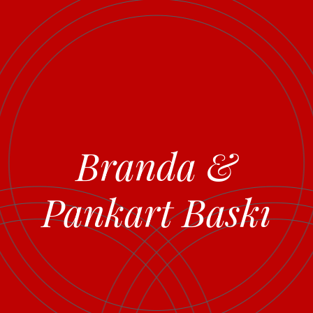
Branda &
Pankart Baskı