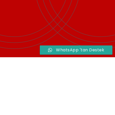
WhatsApp 'tan Destek